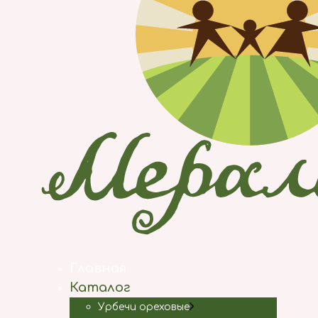
Главная
Каталог
Урбечи ореховые