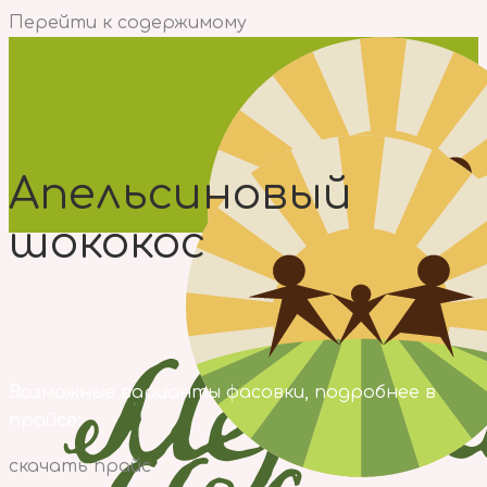
Перейти к содержимому
Апельсиновый
шококос
Возможные варианты фасовки, подробнее в
прайсе:
скачать прайс