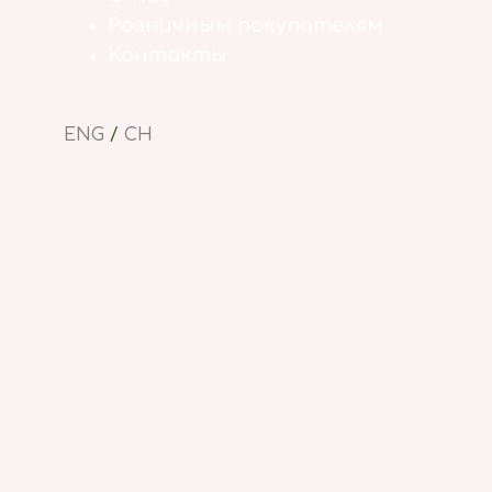
Розничным покупателям
Контакты
ENG
/
CH